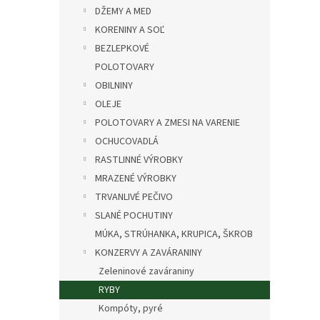
DŽEMY A MED
KORENINY A SOĽ
BEZLEPKOVÉ
POLOTOVARY
OBILNINY
OLEJE
POLOTOVARY A ZMESI NA VARENIE
OCHUCOVADLÁ
RASTLINNÉ VÝROBKY
MRAZENÉ VÝROBKY
TRVANLIVÉ PEČIVO
SLANÉ POCHUTINY
MÚKA, STRÚHANKA, KRUPICA, ŠKROB
KONZERVY A ZAVÁRANINY
Zeleninové zaváraniny
RYBY
Kompóty, pyré