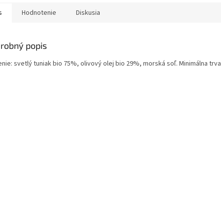
s
Hodnotenie
Diskusia
robný popis
nie: svetlý tuniak bio 75%, olivový olej bio 29%, morská soľ. Minimálna trvanl