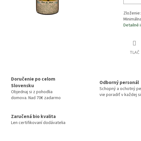
Zloženie:
Minimálna 
Detailné 
TLAČ
Doručenie po celom
Odborný personál
Slovensku
Schopný a ochotný pe
Objednaj si z pohodlia
vie poradiť v každej si
domova. Nad 70€ zadarmo
Zaručená bio kvalita
Len certifikovaní dodávatelia