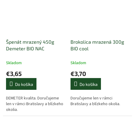
Špenát mrazený 450g
Brokolica mrazená 300g
Demeter BIO NAC
BIO cool
Skladom
Skladom
€3,65
€3,70
Do košíka
Do košíka
DEMETER kvalita. Doručujeme
Doručujeme len v rámci
len v rámci Bratislavy a blízkeho
Bratislavy a blízkeho okolia.
okolia.