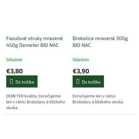
Fazuľové struky mrazené
Brokolica mrazená 300g
450g Demeter BIO NAC
BIO NAC
Skladom
Skladom
€3,80
€3,90
Do košíka
Do košíka
DEMETER kvalita. Doručujeme
Doručujeme len v rámci
len v rámci Bratislavy a blízkeho
Bratislavy a blízkeho okolia.
okolia.