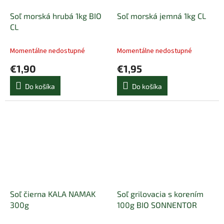
Soľ morská hrubá 1kg BIO
Soľ morská jemná 1kg CL
CL
Momentálne nedostupné
Momentálne nedostupné
€1,90
€1,95
Do košíka
Do košíka
Soľ čierna KALA NAMAK
Soľ grilovacia s korením
300g
100g BIO SONNENTOR