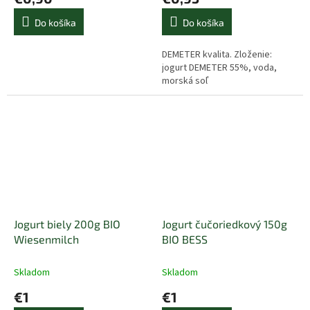
Do košíka
Do košíka
DEMETER kvalita. Zloženie:
jogurt DEMETER 55%, voda,
morská soľ
Jogurt biely 200g BIO
Jogurt čučoriedkový 150g
Wiesenmilch
BIO BESS
Skladom
Skladom
€1
€1