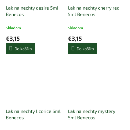
Lak na nechty desire 5ml
Lak na nechty cherry red
Benecos
5ml Benecos
Skladom
Skladom
€3,15
€3,15
Do košíka
Do košíka
Lak na nechty licorice 5ml
Lak na nechty mystery
Benecos
5ml Benecos