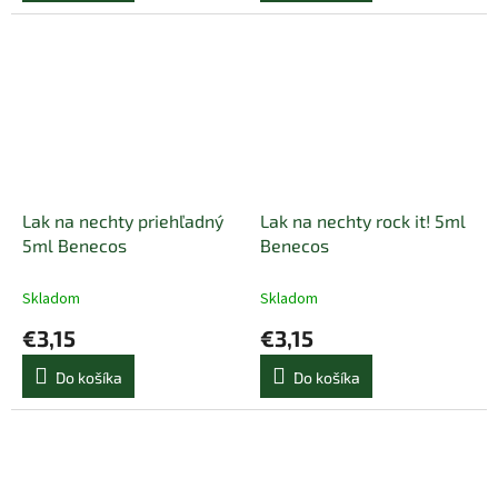
Lak na nechty priehľadný
Lak na nechty rock it! 5ml
5ml Benecos
Benecos
Skladom
Skladom
€3,15
€3,15
Do košíka
Do košíka