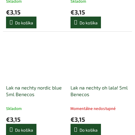
Skladom
Skladom
€3,15
€3,15
Do košíka
Do košíka
Lak na nechty nordic blue
Lak na nechty oh lala! 5ml
5ml Benecos
Benecos
Skladom
Momentálne nedostupné
€3,15
€3,15
Do košíka
Do košíka