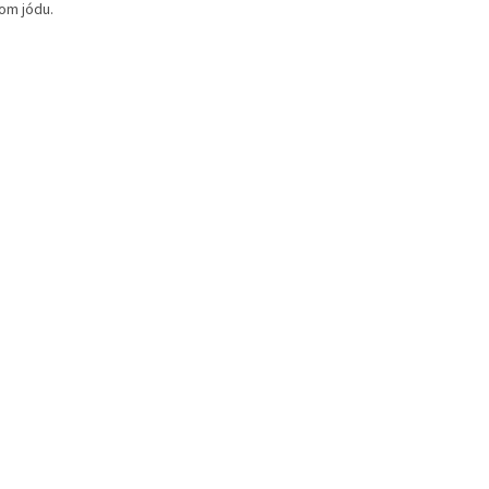
hom jódu.