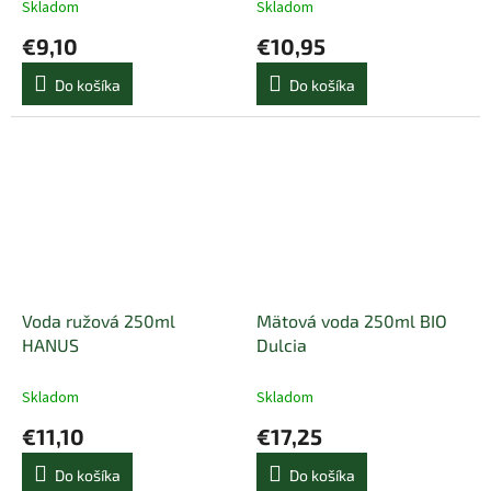
Skladom
Skladom
€9,10
€10,95
Do košíka
Do košíka
Voda ružová 250ml
Mätová voda 250ml BIO
HANUS
Dulcia
Skladom
Skladom
€11,10
€17,25
Do košíka
Do košíka