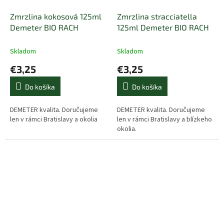
Zmrzlina kokosová 125ml
Zmrzlina stracciatella
Demeter BIO RACH
125ml Demeter BIO RACH
Skladom
Skladom
€3,25
€3,25
Do košíka
Do košíka
DEMETER kvalita. Doručujeme
DEMETER kvalita. Doručujeme
len v rámci Bratislavy a okolia
len v rámci Bratislavy a blízkeho
okolia.