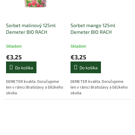
Sorbet malinový 125ml
Sorbet mango 125ml
Demeter BIO RACH
Demeter BIO RACH
Skladom
Skladom
€3,25
€3,25
Do košíka
Do košíka
DEMETER kvalita. Doručujeme
DEMETER kvalita. Doručujeme
len v rámci Bratislavy a blízkeho
len v rámci Bratislavy a blízkeho
okolia.
okolia.