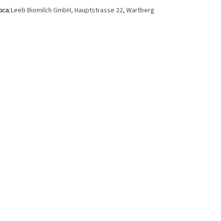
Leeb Biomilch GmbH, Hauptstrasse 22, Wartberg
bca: