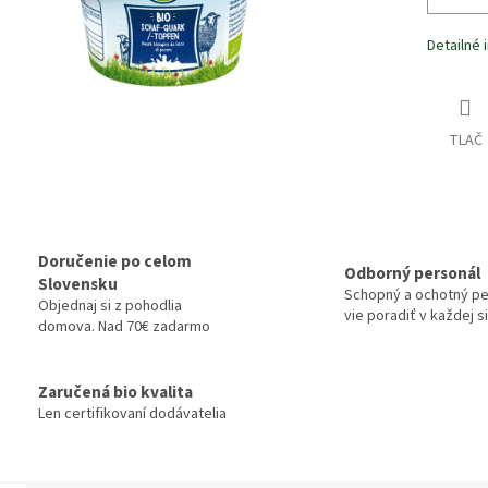
Detailné 
TLAČ
Doručenie po celom
Odborný personál
Slovensku
Schopný a ochotný pe
Objednaj si z pohodlia
vie poradiť v každej si
domova. Nad 70€ zadarmo
Zaručená bio kvalita
Len certifikovaní dodávatelia