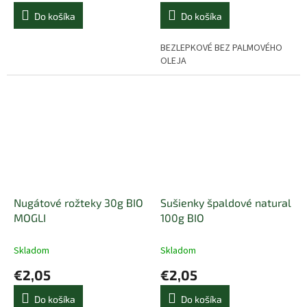
Do košíka
Do košíka
BEZLEPKOVÉ BEZ PALMOVÉHO
OLEJA
Nugátové rožteky 30g BIO
Sušienky špaldové natural
MOGLI
100g BIO
Skladom
Skladom
€2,05
€2,05
Do košíka
Do košíka