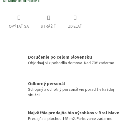
Detailné informácie
OPÝTAŤ SA
STRÁŽIŤ
ZDIEĽAŤ
Doručenie po celom Slovensku
Objednaj si z pohodlia domova. Nad 70€ zadarmo
Odborný personál
Schopný a ochotný personál vie poradiť v každej
situácii
Najväčšia predajňa bio výrobkov v Bratislave
Predajňa s plochou 165 m2. Parkovanie zadarmo