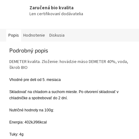
Zaručená bio kvalita
Len certifikovaní dodávatelia
Popis
Hodnotenie
Diskusia
Podrobný popis
DEMETER kvalita. Zloženie: hovädzie mäso DEMETER 40%, voda,
škrob BIO
Vhodné pre deti od 5. mesiaca
Skladovať na chladom a suchom mieste. Po otvorení skladovať v
chladničke a spotrebovať do 2 dní.
Nutričné hodnoty na 100g:
Energia: 402kJ/96kcal
Tuky: 4g