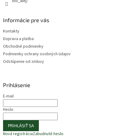
bio_alej/
Informácie pre vás
Kontakty
Doprava a platba
Obchodné podmienky
Podmienky ochrany osobných údajov
Odstúpenie od zmluvy
Prihlásenie
E-mail
Heslo
PRIHLÁSIŤ SA
Nová registrácia
Zabudnuté heslo