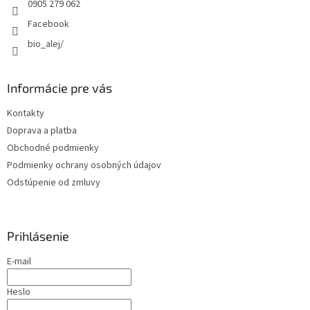
e
0905 279 062
Facebook
bio_alej/
Informácie pre vás
Kontakty
Doprava a platba
Obchodné podmienky
Podmienky ochrany osobných údajov
Odstúpenie od zmluvy
Prihlásenie
E-mail
Heslo