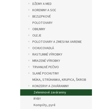
DŽEMY A MED
KORENINY A SOĽ
BEZLEPKOVÉ
POLOTOVARY
OBILNINY
OLEJE
POLOTOVARY A ZMESI NA VARENIE
OCHUCOVADLÁ
RASTLINNÉ VÝROBKY
MRAZENÉ VÝROBKY
TRVANLIVÉ PEČIVO
SLANÉ POCHUTINY
MÚKA, STRÚHANKA, KRUPICA, ŠKROB
KONZERVY A ZAVÁRANINY
Zeleninové zaváraniny
RYBY
Kompóty, pyré