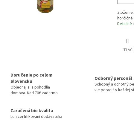
Zloženie:
horčičné 
Detailné 
TLAČ
Doručenie po celom
Odborný personál
Slovensku
Schopný a ochotný pe
Objednaj si z pohodlia
vie poradiť v každej si
domova. Nad 70€ zadarmo
Zaručená bio kvalita
Len certifikovaní dodávatelia