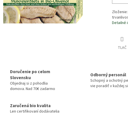
Zloženie:
trvanlivo
Detailné 
TLAČ
Doručenie po celom
Odborný personál
Slovensku
Schopný a ochotný pe
Objednaj si z pohodlia
vie poradiť v každej si
domova. Nad 70€ zadarmo
Zaručená bio kvalita
Len certifikovaní dodávatelia