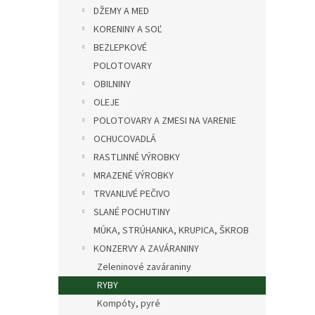
DŽEMY A MED
KORENINY A SOĽ
BEZLEPKOVÉ
POLOTOVARY
OBILNINY
OLEJE
POLOTOVARY A ZMESI NA VARENIE
OCHUCOVADLÁ
RASTLINNÉ VÝROBKY
MRAZENÉ VÝROBKY
TRVANLIVÉ PEČIVO
SLANÉ POCHUTINY
MÚKA, STRÚHANKA, KRUPICA, ŠKROB
KONZERVY A ZAVÁRANINY
Zeleninové zaváraniny
RYBY
Kompóty, pyré