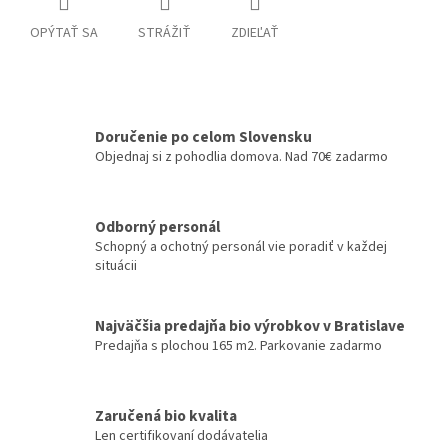
OPÝTAŤ SA
STRÁŽIŤ
ZDIEĽAŤ
Doručenie po celom Slovensku
Objednaj si z pohodlia domova. Nad 70€ zadarmo
Odborný personál
Schopný a ochotný personál vie poradiť v každej
situácii
Najväčšia predajňa bio výrobkov v Bratislave
Predajňa s plochou 165 m2. Parkovanie zadarmo
Zaručená bio kvalita
Len certifikovaní dodávatelia