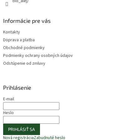
bio_alej/
Informácie pre vás
Kontakty
Doprava a platba
Obchodné podmienky
Podmienky ochrany osobných údajov
Odstúpenie od zmluvy
Prihlásenie
E-mail
Heslo
PRIHLÁSIŤ SA
Nová registrácia
Zabudnuté heslo