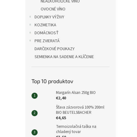
NEALKOHOLICKÉ VÍNO
OVOCNÉ VÍNO
DOPLNKY VÝŽIVY
KOZMETIKA
DOMÁCNOSŤ
PRE ZVIERATÁ
DARČEKOVÉ POUKAZY
SEMIENKA NA SADENIE A KLÍČENIE
Top 10 produktov
Margarín Alsan 250g BIO
€2,40
Šťava zázvorová 100% 200ml
BIO BEUTELSBACHER
€4,65
Termoizolačná taška na
chladený tovar