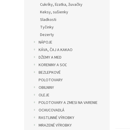
Cukríky, lízatka, žuvačky
Keksy, sušienky
Sladkosti
Tyčinky
Dezerty
NÁPOJE
KÁVA, ČAJ A KAKAO
DŽEMY A MED
KORENINY A SOĽ
BEZLEPKOVÉ
POLOTOVARY
OBILNINY
OLEJE
POLOTOVARY A ZMESI NA VARENIE
OCHUCOVADLÁ
RASTLINNÉ VÝROBKY
MRAZENÉ VÝROBKY