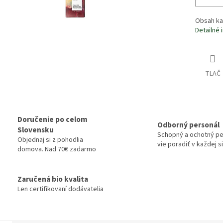
Obsah ka
Detailné 
TLAČ
Doručenie po celom
Odborný personál
Slovensku
Schopný a ochotný pe
Objednaj si z pohodlia
vie poradiť v každej si
domova. Nad 70€ zadarmo
Zaručená bio kvalita
Len certifikovaní dodávatelia