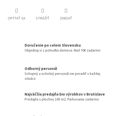
OPÝTAŤ SA
STRÁŽIŤ
ZDIEĽAŤ
Doručenie po celom Slovensku
Objednaj si z pohodlia domova. Nad 70€ zadarmo
Odborný personál
Schopný a ochotný personál vie poradiť v každej
situácii
Najväčšia predajňa bio výrobkov v Bratislave
Predajňa s plochou 165 m2. Parkovanie zadarmo