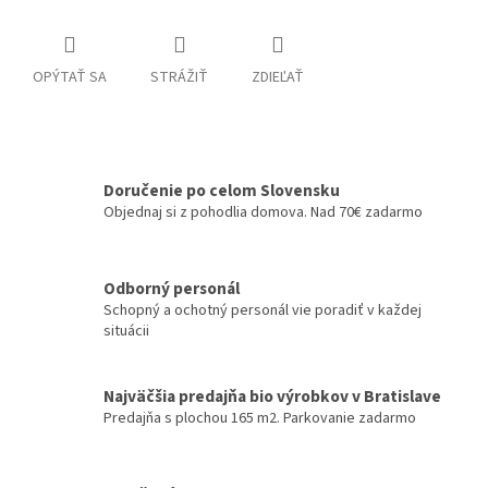
OPÝTAŤ SA
STRÁŽIŤ
ZDIEĽAŤ
Doručenie po celom Slovensku
Objednaj si z pohodlia domova. Nad 70€ zadarmo
Odborný personál
Schopný a ochotný personál vie poradiť v každej
situácii
Najväčšia predajňa bio výrobkov v Bratislave
Predajňa s plochou 165 m2. Parkovanie zadarmo