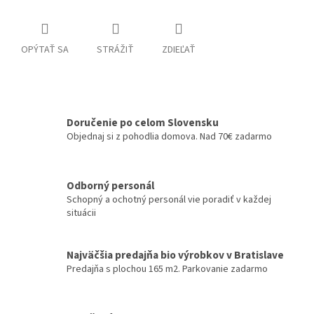
OPÝTAŤ SA
STRÁŽIŤ
ZDIEĽAŤ
Doručenie po celom Slovensku
Objednaj si z pohodlia domova. Nad 70€ zadarmo
Odborný personál
Schopný a ochotný personál vie poradiť v každej
situácii
Najväčšia predajňa bio výrobkov v Bratislave
Predajňa s plochou 165 m2. Parkovanie zadarmo