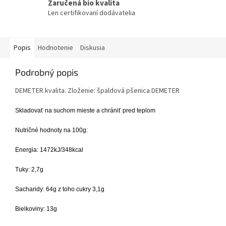
Zaručená bio kvalita
Len certifikovaní dodávatelia
Popis
Hodnotenie
Diskusia
Podrobný popis
DEMETER kvalita. Zloženie: špaldová pšenica DEMETER
Skladovať na suchom mieste a chrániť pred teplom
Nutričné hodnoty na 100g:
Energia: 1472kJ/348kcal
Tuky: 2,7g
Sacharidy: 64g z toho cukry 3,1g
Bielkoviny: 13g