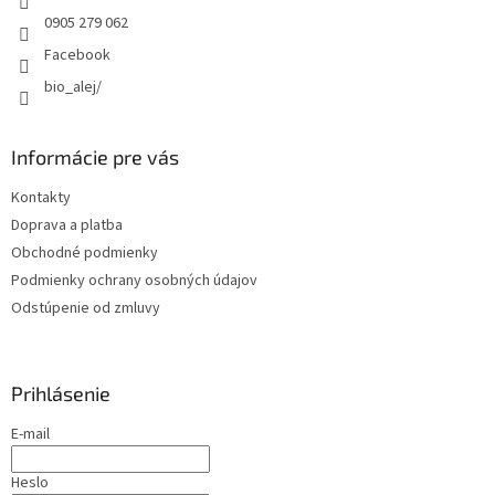
e
0905 279 062
Facebook
bio_alej/
Informácie pre vás
Kontakty
Doprava a platba
Obchodné podmienky
Podmienky ochrany osobných údajov
Odstúpenie od zmluvy
Prihlásenie
E-mail
Heslo