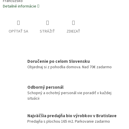
Francúzsko
Detailné informácie
OPÝTAŤ SA
STRÁŽIŤ
ZDIEĽAŤ
Doručenie po celom Slovensku
Objednaj si z pohodlia domova. Nad 70€ zadarmo
Odborný personál
Schopný a ochotný personál vie poradiť v každej
situácii
Najväčšia predajňa bio výrobkov v Bratislave
Predajňa s plochou 165 m2. Parkovanie zadarmo