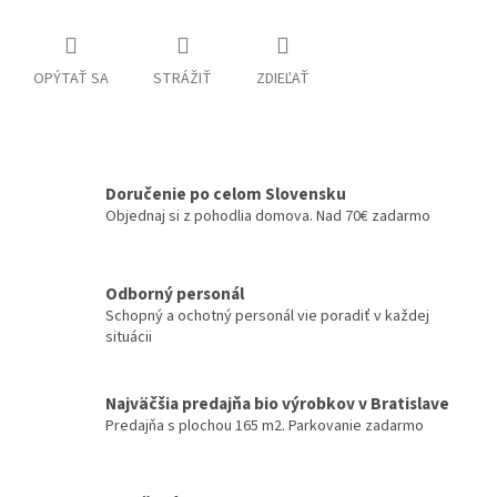
OPÝTAŤ SA
STRÁŽIŤ
ZDIEĽAŤ
Doručenie po celom Slovensku
Objednaj si z pohodlia domova. Nad 70€ zadarmo
Odborný personál
Schopný a ochotný personál vie poradiť v každej
situácii
Najväčšia predajňa bio výrobkov v Bratislave
Predajňa s plochou 165 m2. Parkovanie zadarmo