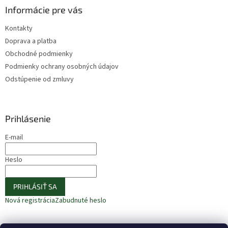
Informácie pre vás
Kontakty
Doprava a platba
Obchodné podmienky
Podmienky ochrany osobných údajov
Odstúpenie od zmluvy
Prihlásenie
E-mail
Heslo
PRIHLÁSIŤ SA
Nová registrácia
Zabudnuté heslo