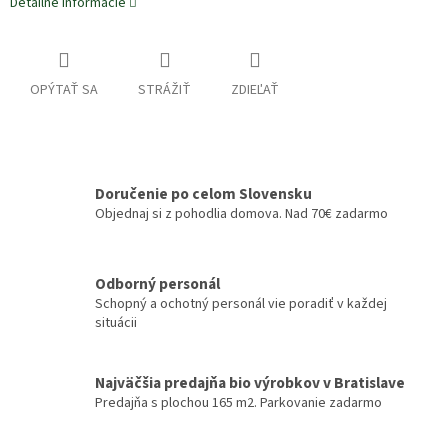
Detailné informácie
OPÝTAŤ SA
STRÁŽIŤ
ZDIEĽAŤ
Doručenie po celom Slovensku
Objednaj si z pohodlia domova. Nad 70€ zadarmo
Odborný personál
Schopný a ochotný personál vie poradiť v každej
situácii
Najväčšia predajňa bio výrobkov v Bratislave
Predajňa s plochou 165 m2. Parkovanie zadarmo