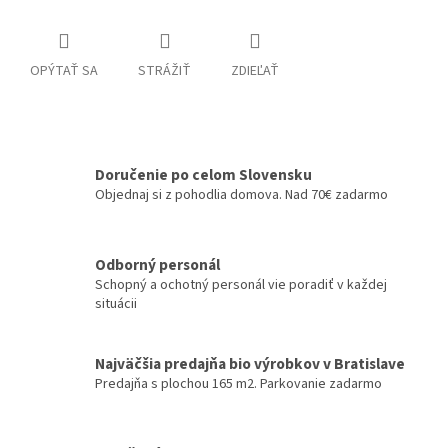
OPÝTAŤ SA
STRÁŽIŤ
ZDIEĽAŤ
Doručenie po celom Slovensku
Objednaj si z pohodlia domova. Nad 70€ zadarmo
Odborný personál
Schopný a ochotný personál vie poradiť v každej
situácii
Najväčšia predajňa bio výrobkov v Bratislave
Predajňa s plochou 165 m2. Parkovanie zadarmo