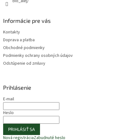
bio_alej/
Informácie pre vás
Kontakty
Doprava a platba
Obchodné podmienky
Podmienky ochrany osobných údajov
Odstúpenie od zmluvy
Prihlásenie
E-mail
Heslo
PRIHLÁSIŤ SA
Nová registrácia
Zabudnuté heslo