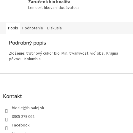
Zaručená bio kvalita
Len certifikovaní dodávatelia
Popis
Hodnotenie
Diskusia
Podrobný popis
Zloženie: trstinový cukor bio. Min. trvanlivosť: viď obal. Krajina
pôvodu: Kolumbia
Z
á
p
ä
Kontakt
t
bioalej
@
bioalej.sk
i
e
0905 279 062
Facebook