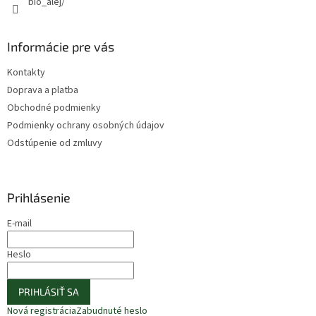
bio_alej/
Informácie pre vás
Kontakty
Doprava a platba
Obchodné podmienky
Podmienky ochrany osobných údajov
Odstúpenie od zmluvy
Prihlásenie
E-mail
Heslo
PRIHLÁSIŤ SA
Nová registrácia
Zabudnuté heslo