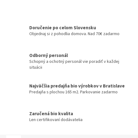
Doručenie po celom Slovensku
Objednaj si z pohodlia domova. Nad 70€ zadarmo
Odborný personál
Schopný a ochotný personál vie poradiť v každej
situácii
Najväčšia predajňa bio výrobkov v Bratislave
Predajňa s plochou 165 m2. Parkovanie zadarmo
Zaručená bio kvalita
Len certifikovaní dodávatelia