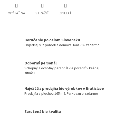
OPÝTAŤ SA
STRÁŽIŤ
ZDIEĽAŤ
Doručenie po celom Slovensku
Objednaj si z pohodlia domova. Nad 70€ zadarmo
Odborný personál
Schopný a ochotný personál vie poradiť v každej
situácii
Najväčšia predajňa bio výrobkov v Bratislave
Predajňa s plochou 165 m2. Parkovanie zadarmo
Zaručená bio kvalita