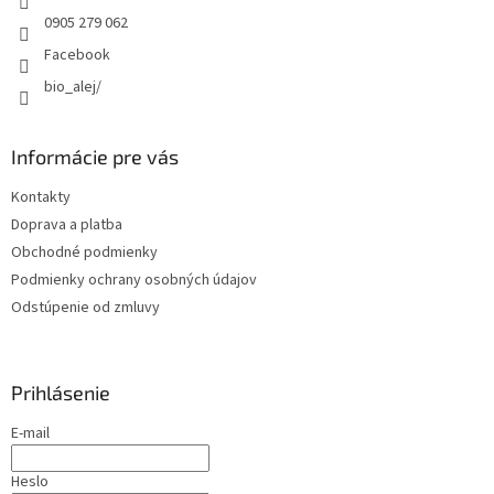
e
0905 279 062
Facebook
bio_alej/
Informácie pre vás
Kontakty
Doprava a platba
Obchodné podmienky
Podmienky ochrany osobných údajov
Odstúpenie od zmluvy
Prihlásenie
E-mail
Heslo