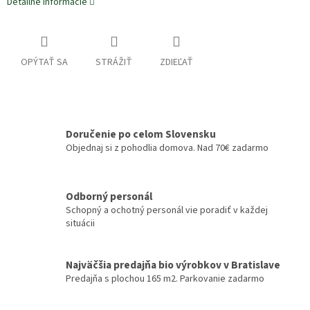
Detailné informácie
OPÝTAŤ SA
STRÁŽIŤ
ZDIEĽAŤ
Doručenie po celom Slovensku
Objednaj si z pohodlia domova. Nad 70€ zadarmo
Odborný personál
Schopný a ochotný personál vie poradiť v každej
situácii
Najväčšia predajňa bio výrobkov v Bratislave
Predajňa s plochou 165 m2. Parkovanie zadarmo