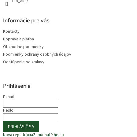
bio_alej/
Informácie pre vás
Kontakty
Doprava a platba
Obchodné podmienky
Podmienky ochrany osobných údajov
Odstúpenie od zmluvy
Prihlásenie
E-mail
Heslo
PRIHLÁSIŤ SA
Nová registrácia
Zabudnuté heslo