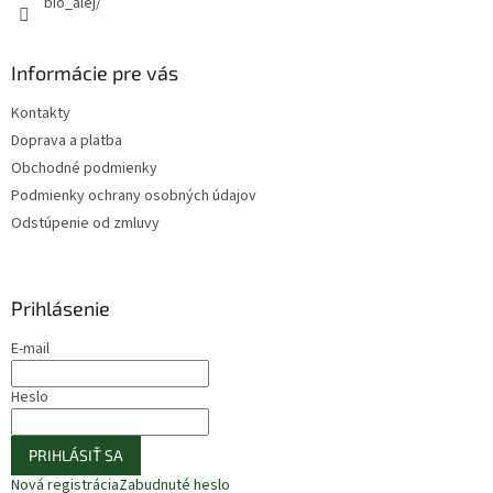
bio_alej/
Informácie pre vás
Kontakty
Doprava a platba
Obchodné podmienky
Podmienky ochrany osobných údajov
Odstúpenie od zmluvy
Prihlásenie
E-mail
Heslo
PRIHLÁSIŤ SA
Nová registrácia
Zabudnuté heslo