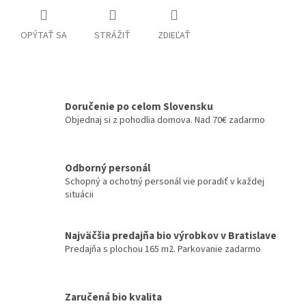
OPÝTAŤ SA
STRÁŽIŤ
ZDIEĽAŤ
Doručenie po celom Slovensku
Objednaj si z pohodlia domova. Nad 70€ zadarmo
Odborný personál
Schopný a ochotný personál vie poradiť v každej
situácii
Najväčšia predajňa bio výrobkov v Bratislave
Predajňa s plochou 165 m2. Parkovanie zadarmo
Zaručená bio kvalita