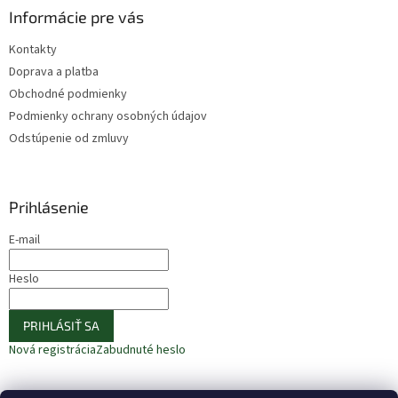
Informácie pre vás
Kontakty
Doprava a platba
Obchodné podmienky
Podmienky ochrany osobných údajov
Odstúpenie od zmluvy
Prihlásenie
E-mail
Heslo
PRIHLÁSIŤ SA
Nová registrácia
Zabudnuté heslo