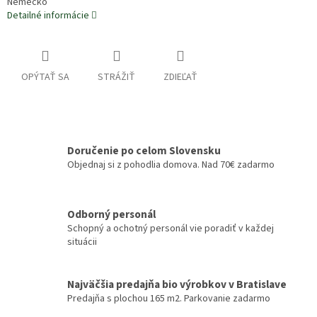
Nemecko
Detailné informácie
OPÝTAŤ SA
STRÁŽIŤ
ZDIEĽAŤ
Doručenie po celom Slovensku
Objednaj si z pohodlia domova. Nad 70€ zadarmo
Odborný personál
Schopný a ochotný personál vie poradiť v každej
situácii
Najväčšia predajňa bio výrobkov v Bratislave
Predajňa s plochou 165 m2. Parkovanie zadarmo