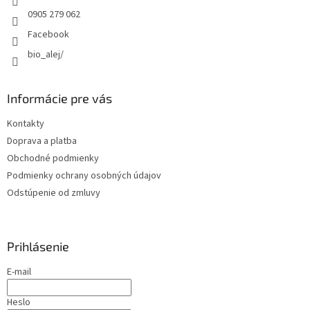
e
0905 279 062
Facebook
bio_alej/
Informácie pre vás
Kontakty
Doprava a platba
Obchodné podmienky
Podmienky ochrany osobných údajov
Odstúpenie od zmluvy
Prihlásenie
E-mail
Heslo