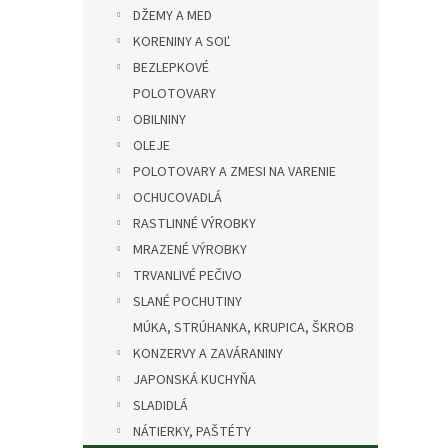
DŽEMY A MED
KORENINY A SOĽ
BEZLEPKOVÉ
POLOTOVARY
OBILNINY
OLEJE
POLOTOVARY A ZMESI NA VARENIE
OCHUCOVADLÁ
RASTLINNÉ VÝROBKY
MRAZENÉ VÝROBKY
TRVANLIVÉ PEČIVO
SLANÉ POCHUTINY
MÚKA, STRÚHANKA, KRUPICA, ŠKROB
KONZERVY A ZAVÁRANINY
JAPONSKÁ KUCHYŇA
SLADIDLÁ
NÁTIERKY, PAŠTÉTY