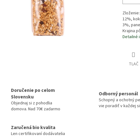
Zloženie
12%, kok
3%, pane
Krajina p
Detailné 
TLAČ
Doručenie po celom
Odborný personál
Slovensku
Schopný a ochotný pe
Objednaj si z pohodlia
vie poradiť v každej si
domova. Nad 70€ zadarmo
Zaručená bio kvalita
Len certifikovaní dodávatelia