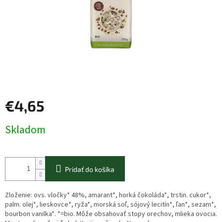
€4,65
Jednotková
Skladom
cena:
Pridať do košíka
Zloženie: ovs. vločky* 48%, amarant*, horká čokoláda*, trstin. cukor*,
palm. olej*, lieskovce*, ryža*, morská soľ, sójový lecitín*, ľan*, sezam*,
bourbon vanilka*. *=bio. Môže obsahovať stopy orechov, mlieka ovocia.