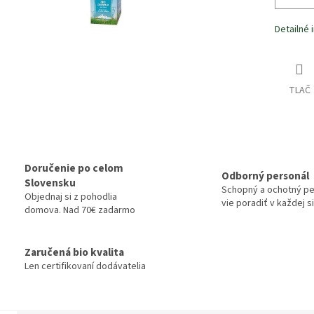
Detailné 
TLAČ
Doručenie po celom
Odborný personál
Slovensku
Schopný a ochotný pe
Objednaj si z pohodlia
vie poradiť v každej si
domova. Nad 70€ zadarmo
Zaručená bio kvalita
Len certifikovaní dodávatelia