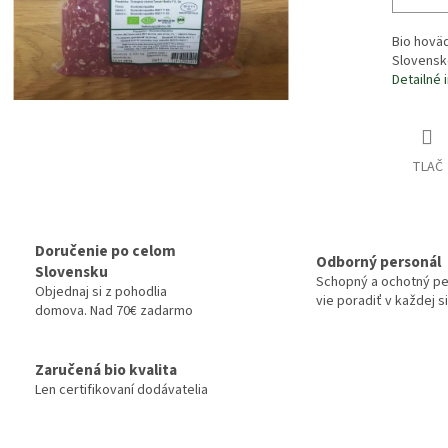
Bio hoväd
Slovensk
Detailné 
TLAČ
Doručenie po celom
Odborný personál
Slovensku
Schopný a ochotný pe
Objednaj si z pohodlia
vie poradiť v každej si
domova. Nad 70€ zadarmo
Zaručená bio kvalita
Len certifikovaní dodávatelia