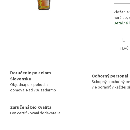
Zloženie
horčice, 
Detailné 
TLAČ
Doručenie po celom
Odborný personál
Slovensku
Schopný a ochotný pe
Objednaj si z pohodlia
vie poradiť v každej si
domova. Nad 70€ zadarmo
Zaručená bio kvalita
Len certifikovaní dodávatelia