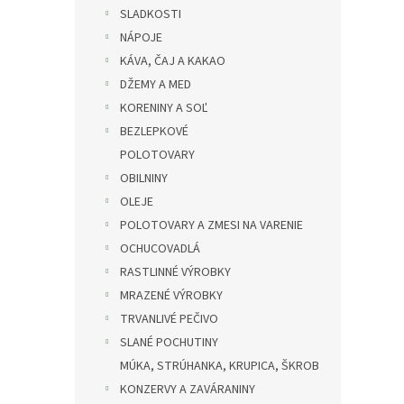
SLADKOSTI
NÁPOJE
KÁVA, ČAJ A KAKAO
DŽEMY A MED
KORENINY A SOĽ
BEZLEPKOVÉ
POLOTOVARY
OBILNINY
OLEJE
POLOTOVARY A ZMESI NA VARENIE
OCHUCOVADLÁ
RASTLINNÉ VÝROBKY
MRAZENÉ VÝROBKY
TRVANLIVÉ PEČIVO
SLANÉ POCHUTINY
MÚKA, STRÚHANKA, KRUPICA, ŠKROB
KONZERVY A ZAVÁRANINY