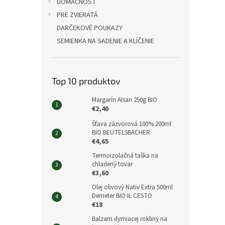
DOMÁCNOSŤ
PRE ZVIERATÁ
DARČEKOVÉ POUKAZY
SEMIENKA NA SADENIE A KLÍČENIE
Top 10 produktov
Margarín Alsan 250g BIO
€2,40
Šťava zázvorová 100% 200ml
BIO BEUTELSBACHER
€4,65
Termoizolačná taška na
chladený tovar
€3,60
Olej olivový Nativ Extra 500ml
Demeter BIO IL CESTO
€18
Balzam dymiacej rokliny na