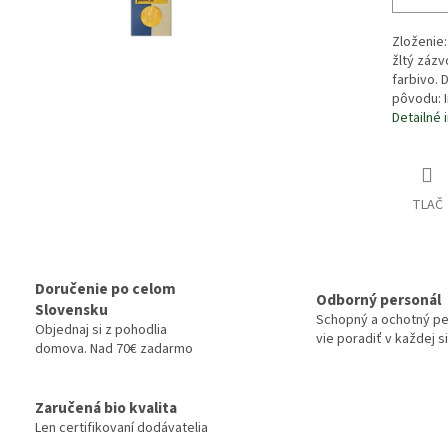
Zloženie
žltý zázv
farbivo. 
pôvodu: 
Detailné 
TLAČ
Doručenie po celom
Odborný personál
Slovensku
Schopný a ochotný pe
Objednaj si z pohodlia
vie poradiť v každej si
domova. Nad 70€ zadarmo
Zaručená bio kvalita
Len certifikovaní dodávatelia