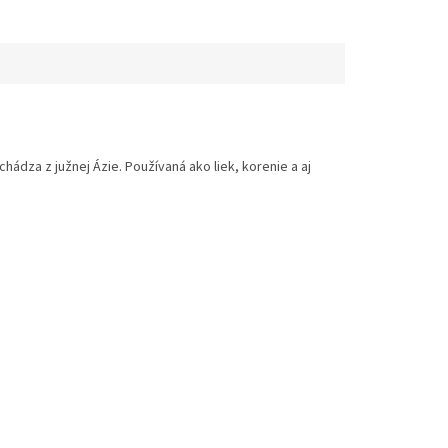
ádza z južnej Ázie. Používaná ako liek, korenie a aj