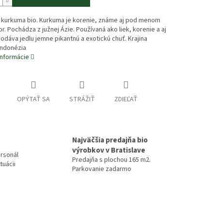
: kurkuma bio. Kurkuma je korenie, známe aj pod menom
or. Pochádza z južnej Ázie. Používaná ako liek, korenie a aj
Dodáva jedlu jemne pikantnú a exotickú chuť. Krajina
Indonézia
informácie
OPÝTAŤ SA
STRÁŽIŤ
ZDIEĽAŤ
Najväčšia predajňa bio
výrobkov v Bratislave
rsonál
Predajňa s plochou 165 m2.
tuácii
Parkovanie zadarmo