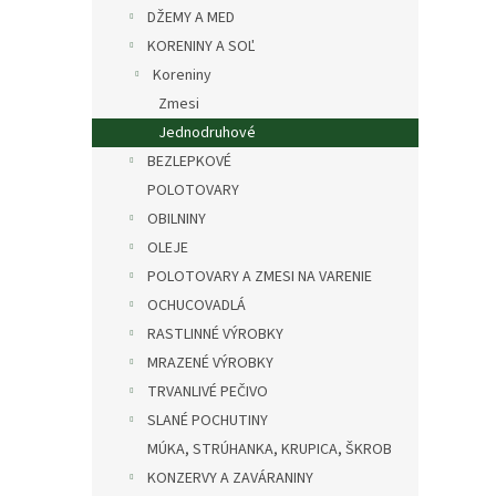
DŽEMY A MED
KORENINY A SOĽ
Koreniny
Zmesi
Jednodruhové
BEZLEPKOVÉ
POLOTOVARY
OBILNINY
OLEJE
POLOTOVARY A ZMESI NA VARENIE
OCHUCOVADLÁ
RASTLINNÉ VÝROBKY
MRAZENÉ VÝROBKY
TRVANLIVÉ PEČIVO
SLANÉ POCHUTINY
MÚKA, STRÚHANKA, KRUPICA, ŠKROB
KONZERVY A ZAVÁRANINY