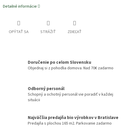
Detailné informácie
OPÝTAŤ SA
STRÁŽIŤ
ZDIEĽAŤ
Doručenie po celom Slovensku
Objednaj si z pohodlia domova. Nad 70€ zadarmo
Odborný personál
Schopný a ochotný personál vie poradiť v každej
situácii
Najväčšia predajňa bio výrobkov v Bratislave
Predajňa s plochou 165 m2. Parkovanie zadarmo