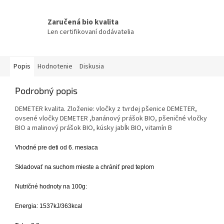
Zaručená bio kvalita
Len certifikovaní dodávatelia
Popis
Hodnotenie
Diskusia
Podrobný popis
DEMETER kvalita. Zloženie: vločky z tvrdej pšenice DEMETER,
ovsené vločky DEMETER ,banánový prášok BIO, pšeničné vločky
BIO a malinový prášok BIO, kúsky jabĺk BIO, vitamín B
Vhodné pre deti od 6. mesiaca
Skladovať na suchom mieste a chrániť pred teplom
Nutričné hodnoty na 100g:
Energia: 1537kJ/363kcal