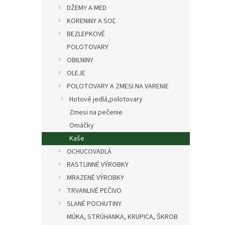
DŽEMY A MED
KORENINY A SOĽ
BEZLEPKOVÉ
POLOTOVARY
OBILNINY
OLEJE
POLOTOVARY A ZMESI NA VARENIE
Hotové jedlá,polotovary
Zmesi na pečenie
Omáčky
Kaše
OCHUCOVADLÁ
RASTLINNÉ VÝROBKY
MRAZENÉ VÝROBKY
TRVANLIVÉ PEČIVO
SLANÉ POCHUTINY
MÚKA, STRÚHANKA, KRUPICA, ŠKROB