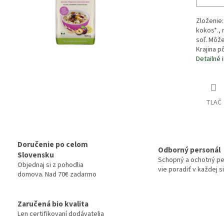
Zloženie:
kokos*., 
soľ. Môže
Krajina 
Detailné 
TLAČ
Doručenie po celom
Odborný personál
Slovensku
Schopný a ochotný pe
Objednaj si z pohodlia
vie poradiť v každej si
domova. Nad 70€ zadarmo
Zaručená bio kvalita
Len certifikovaní dodávatelia