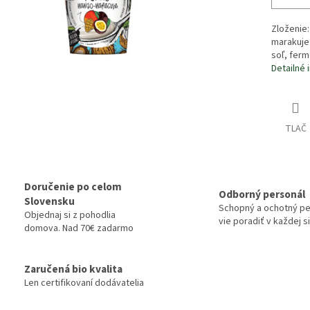
Zloženie
marakuje*
soľ, ferm
Detailné 
TLAČ
Doručenie po celom
Odborný personál
Slovensku
Schopný a ochotný pe
Objednaj si z pohodlia
vie poradiť v každej si
domova. Nad 70€ zadarmo
Zaručená bio kvalita
Len certifikovaní dodávatelia