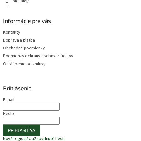
bio_alej/
Informácie pre vás
Kontakty
Doprava a platba
Obchodné podmienky
Podmienky ochrany osobných údajov
Odstúpenie od zmluvy
Prihlásenie
E-mail
Heslo
PRIHLÁSIŤ SA
Nová registrácia
Zabudnuté heslo