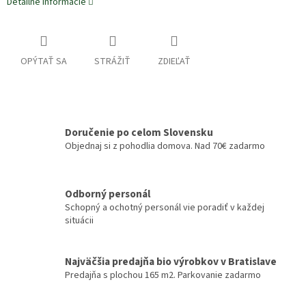
Detailné informácie
OPÝTAŤ SA
STRÁŽIŤ
ZDIEĽAŤ
Doručenie po celom Slovensku
Objednaj si z pohodlia domova. Nad 70€ zadarmo
Odborný personál
Schopný a ochotný personál vie poradiť v každej
situácii
Najväčšia predajňa bio výrobkov v Bratislave
Predajňa s plochou 165 m2. Parkovanie zadarmo