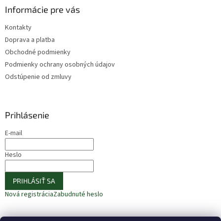
Informácie pre vás
Kontakty
Doprava a platba
Obchodné podmienky
Podmienky ochrany osobných údajov
Odstúpenie od zmluvy
Prihlásenie
E-mail
Heslo
PRIHLÁSIŤ SA
Nová registrácia
Zabudnuté heslo