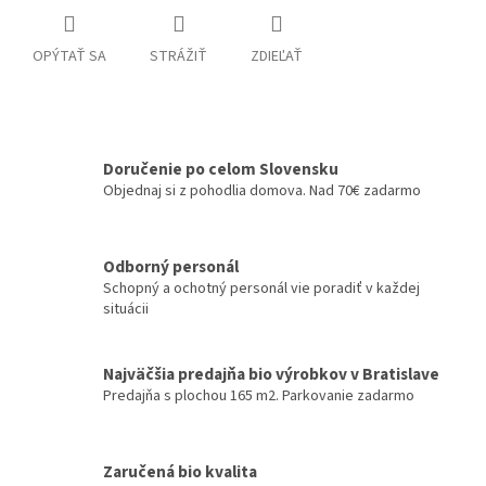
OPÝTAŤ SA
STRÁŽIŤ
ZDIEĽAŤ
Doručenie po celom Slovensku
Objednaj si z pohodlia domova. Nad 70€ zadarmo
Odborný personál
Schopný a ochotný personál vie poradiť v každej
situácii
Najväčšia predajňa bio výrobkov v Bratislave
Predajňa s plochou 165 m2. Parkovanie zadarmo
Zaručená bio kvalita