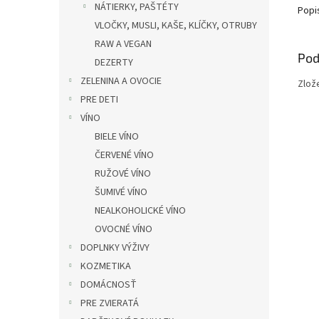
NÁTIERKY, PAŠTÉTY
Popi
VLOČKY, MUSLI, KAŠE, KLÍČKY, OTRUBY
RAW A VEGAN
Pod
DEZERTY
ZELENINA A OVOCIE
Zlož
PRE DETI
VÍNO
BIELE VÍNO
ČERVENÉ VÍNO
RUŽOVÉ VÍNO
ŠUMIVÉ VÍNO
NEALKOHOLICKÉ VÍNO
OVOCNÉ VÍNO
DOPLNKY VÝŽIVY
KOZMETIKA
DOMÁCNOSŤ
PRE ZVIERATÁ