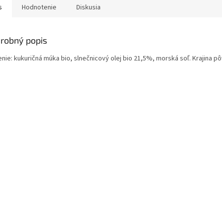
s
Hodnotenie
Diskusia
robný popis
enie: kukuričná múka bio, slnečnicový olej bio 21,5%, morská soľ. Krajina 