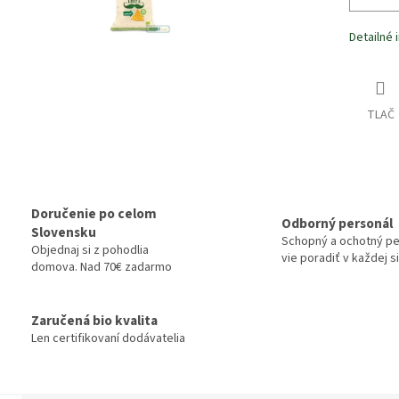
Detailné 
TLAČ
Doručenie po celom
Odborný personál
Slovensku
Schopný a ochotný pe
Objednaj si z pohodlia
vie poradiť v každej si
domova. Nad 70€ zadarmo
Zaručená bio kvalita
Len certifikovaní dodávatelia