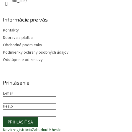
bio_alej/
Informácie pre vás
Kontakty
Doprava a platba
Obchodné podmienky
Podmienky ochrany osobných údajov
Odstúpenie od zmluvy
Prihlásenie
E-mail
Heslo
PRIHLÁSIŤ SA
Nová registrácia
Zabudnuté heslo