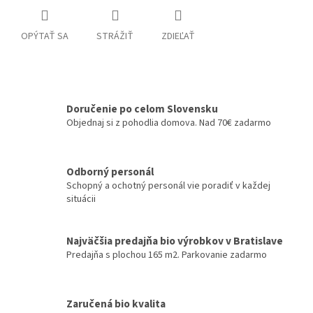
OPÝTAŤ SA
STRÁŽIŤ
ZDIEĽAŤ
Doručenie po celom Slovensku
Objednaj si z pohodlia domova. Nad 70€ zadarmo
Odborný personál
Schopný a ochotný personál vie poradiť v každej
situácii
Najväčšia predajňa bio výrobkov v Bratislave
Predajňa s plochou 165 m2. Parkovanie zadarmo
Zaručená bio kvalita