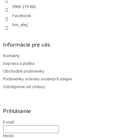
e
0905 279 062
Facebook
bio_alej/
Informácie pre vás
Kontakty
Doprava a platba
Obchodné podmienky
Podmienky ochrany osobných údajov
Odstúpenie od zmluvy
Prihlásenie
E-mail
Heslo