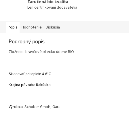
Zaručená bio kvalita
Len certifikovaní dodávatelia
Popis
Hodnotenie
Diskusia
Podrobný popis
Zloženie: bravčové pliecko údené BIO
Skladovať pri teplote 4-6°C
Krajina pôvodu: Rakúsko
Výrobca:
Schober GmbH, Gars