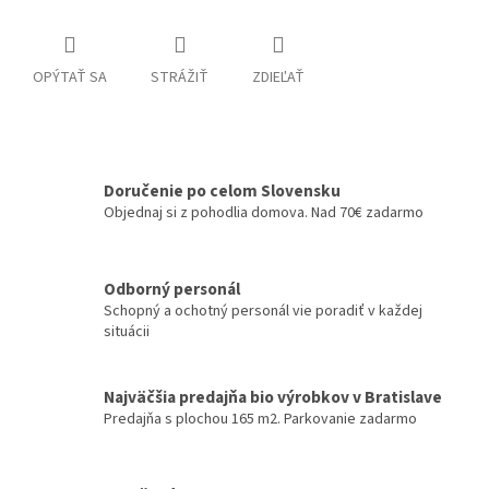
OPÝTAŤ SA
STRÁŽIŤ
ZDIEĽAŤ
Doručenie po celom Slovensku
Objednaj si z pohodlia domova. Nad 70€ zadarmo
Odborný personál
Schopný a ochotný personál vie poradiť v každej
situácii
Najväčšia predajňa bio výrobkov v Bratislave
Predajňa s plochou 165 m2. Parkovanie zadarmo